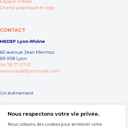
Espace Presse
Charte graphique et logo
CONTACT
MEDEF Lyon-Rhône
60 avenue Jean Mermoz
69 008 Lyon
04 78 77 07 01
www.medeflyonrhone.com
Un événement
Nous respectons votre vie privée.
Nous utilisons des cookies pour améliorer votre