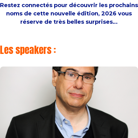
Restez connectés pour découvrir les prochains
noms de cette nouvelle édition, 2026 vous
réserve de très belles surprises…
Les speakers :
Philippe AGHION
Prix Nobel d’économie 2025, professeur au
Collège de France, à l’INSEAD, et à la London
School of Economics
En savoir plus