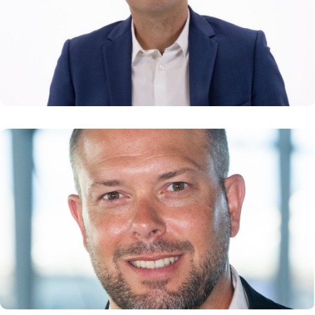
National d’Éloquence en 2023
En savoir plus
Cédric FECHTER
Président du Directoire d’Aéroports de Lyon
En savoir plus