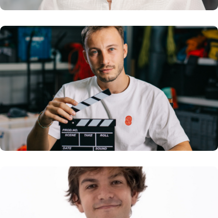
Samuel DURAND
Auteur des documentaires Work in Progress
En savoir plus
Pierre FAURY
Orateur, conférencier et Lauréat du Concours