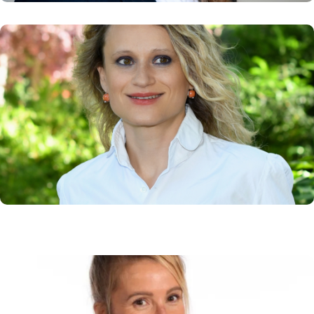
Gabrielle HALPERN
Docteur en philosophie et diplômée de
l’École Normale Supérieure
En savoir plus
Cécile HERNANDEZ