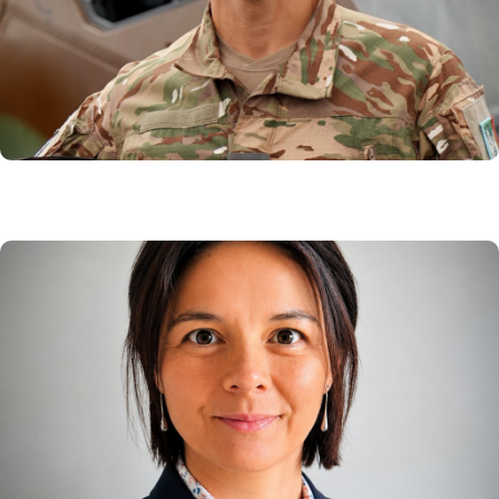
l’armée de Terre / Ambassadeur de l’armée
de Terre
En savoir plus
Sandra NGUYEN
Directrice du Hub Europe Carbone
En savoir plus