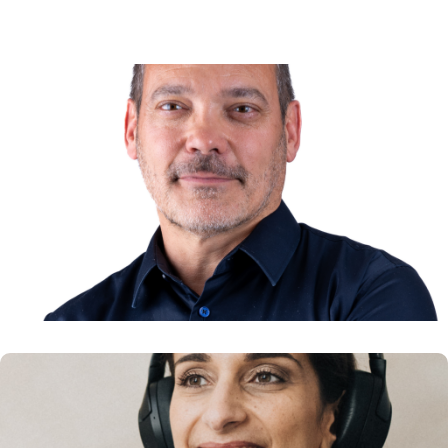
Victor GERVASONI
Directeur général SKOLAE Lyon
En savoir plus
Diana GOCHGARIAN