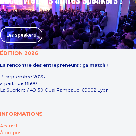
Découvrez les autres speakers !
Les speakers
ÉDITION 2026
La rencontre des entrepreneurs : ça match !
15 septembre 2026
à partir de 8h00
La Sucrière / 49-50 Quai Rambaud, 69002 Lyon
INFORMATIONS
Accueil
À propos