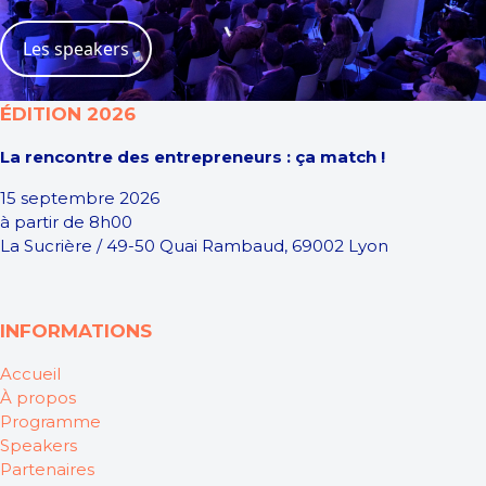
Les speakers
ÉDITION 2026
La rencontre des entrepreneurs : ça match !
15 septembre 2026
à partir de 8h00
La Sucrière / 49-50 Quai Rambaud, 69002 Lyon
INFORMATIONS
Accueil
À propos
Programme
Speakers
Partenaires