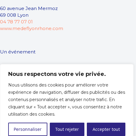
60 avenue Jean Mermoz
69 008 Lyon
04 78 77 07 01
www.medeflyonrhone.com
Un événement
Nous respectons votre vie privée.
Nous utilisons des cookies pour améliorer votre
expérience de navigation, diffuser des publicités ou des
contenus personnalisés et analyser notre trafic. En
cliquant sur « Tout accepter », vous consentez à notre
utilisation des cookies.
© MEDEF Lyon Rhône 2025 -
Mentions légales
- Site
hébergé en Green Data Center
Personnaliser
Tout rejeter
Accepter tout