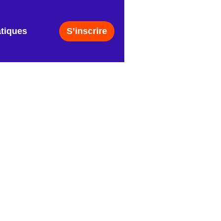
atiques
S’inscrire