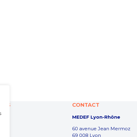
ONS
CONTACT
s
MEDEF Lyon-Rhône
60 avenue Jean Mermoz
69 008 Lyon