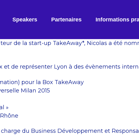
Speakers
Partenaires
Informations pr
teur de la start-up TakeAway*, Nicolas a été nom
x et de représenter Lyon à des évènements intern
mmation) pour la Box TakeAway
erselle Milan 2015
al »
n-Rhône
n charge du Business Développement et Responsabl