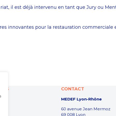
at, il est déjà intervenu en tant que Jury ou Me
res innovantes pour la restauration commerciale e
ONS
CONTACT
s
MEDEF Lyon-Rhône
60 avenue Jean Mermoz
69 008 Lyon