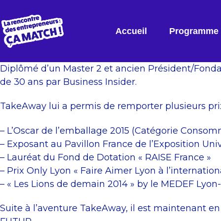
Accueil
Programme
Diplômé d’un Master 2 et ancien Président/Fonda
de 30 ans par Business Insider.
TakeAway lui a permis de remporter plusieurs pri
– L’Oscar de l’emballage 2015 (Catégorie Conso
– Exposant au Pavillon France de l’Exposition Univ
– Lauréat du Fond de Dotation « RAISE France »
– Prix Only Lyon « Faire Aimer Lyon à l’internation
– « Les Lions de demain 2014 » by le MEDEF Lyo
Suite à l’aventure TakeAway, il est maintenant e