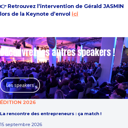
👉 Retrouvez l’intervention de Gérald JASMIN
lors de la Keynote d’envol
ici
Découvrez les autres speakers !
Les speakers
ÉDITION 2026
La rencontre des entrepreneurs : ça match !
15 septembre 2026