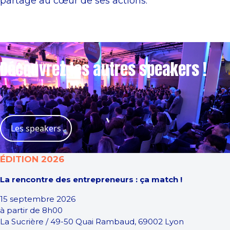
partage au cœur de ses actions.
Découvrez les autres speakers !
Les speakers
ÉDITION 2026
La rencontre des entrepreneurs : ça match !
15 septembre 2026
à partir de 8h00
La Sucrière / 49-50 Quai Rambaud, 69002 Lyon